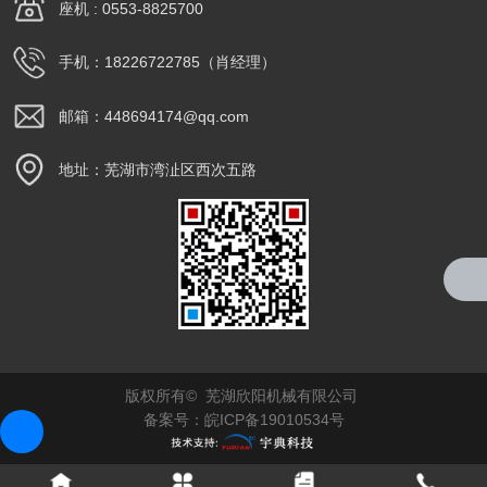
座机 : 0553-8825700
手机：18226722785（肖经理）
邮箱：448694174@qq.com
地址：芜湖市湾沚区西次五路
版权所有© 芜湖欣阳机械有限公司
备案号：
皖ICP备19010534号