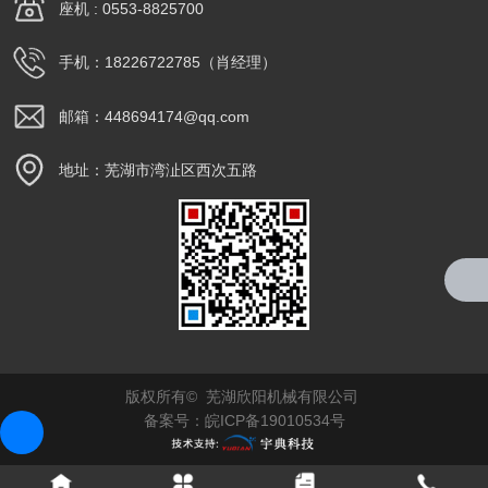
座机 : 0553-8825700
手机：18226722785（肖经理）
邮箱：448694174@qq.com
地址：芜湖市湾沚区西次五路
版权所有© 芜湖欣阳机械有限公司
备案号：
皖ICP备19010534号