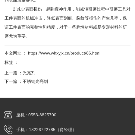
2.减少表面损伤：起到缓冲作用，能减轻研磨过程中研磨工具对
工件表面的机械冲击，降低表面划痕、裂纹等损伤的产生几率，保
证工件表面的完整性和精度，对于一些脆性材料或易变形材料的研
磨尤为重要。
本文网址 ： https://www.whxyjx.cn/product/86.html
标签 ：
上一篇 ：
光亮剂
下一篇 ：
不锈钢光亮剂
相关产品
座机 : 0553-8825700
手机：18226722785（肖经理）