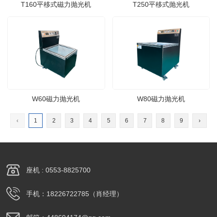
T160平移式磁力抛光机
T250平移式抛光机
W60磁力抛光机
W80磁力抛光机
‹
1
2
3
4
5
6
7
8
9
›
座机 : 0553-8825700
手机：18226722785（肖经理）